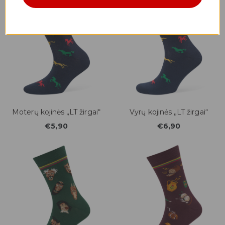
Moterų kojinės „LT žirgai“
Vyrų kojinės „LT žirgai“
€5,90
€6,90