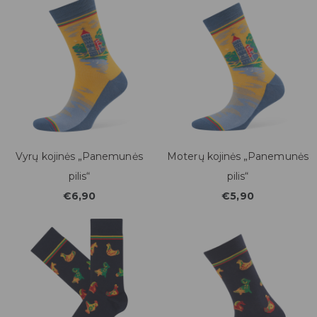
Vyrų kojinės „Panemunės
Moterų kojinės „Panemunės
pilis“
pilis“
€6,90
€5,90