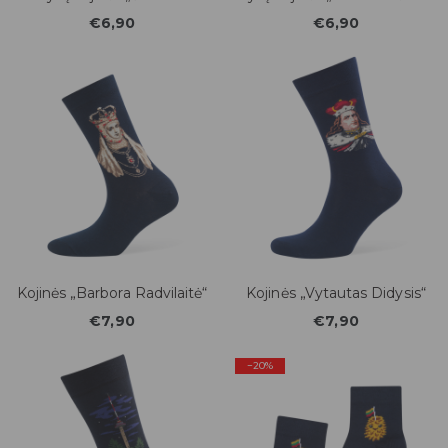
€6,90
€6,90
Kojinės „Barbora Radvilaitė“
Kojinės „Vytautas Didysis“
€7,90
€7,90
−20%