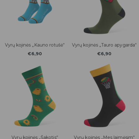
Vyrų kojinės „Kauno rotušė“
Vyrų kojinės „Tauro apygarda“
€6,90
€6,90
Vyrų kojinės „Šakotis“
Vyrų kojinės „Mes laimėsim“