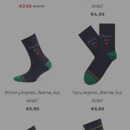
€3,92
€4,90
širdis“
€4,90
Moterų kojinės „Namai, kur
Vyrų kojinės „Namai, kur
širdis“
širdis“
€5,90
€6,90