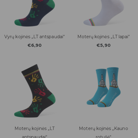
Vyrų kojinės „LT antspaudai“
Moterų kojinės „LT lapai“
€6,90
€5,90
Moterų kojinės „LT
Moterų kojinės „Kauno
antspaudai“
rotušė“