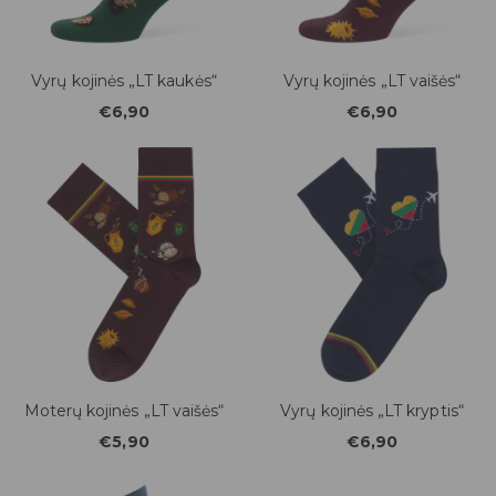
Vyrų kojinės „LT kaukės“
Vyrų kojinės „LT vaišės“
€6,90
€6,90
Moterų kojinės „LT vaišės“
Vyrų kojinės „LT kryptis“
€5,90
€6,90