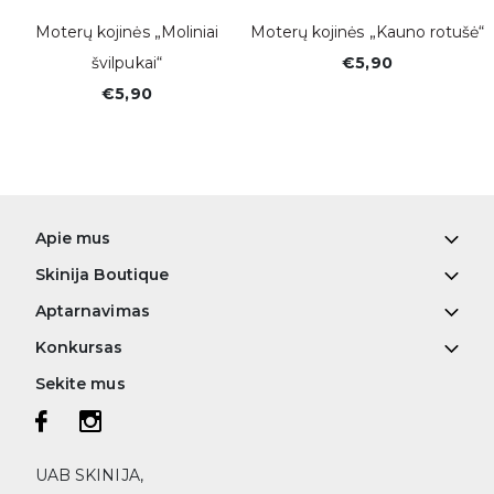
Moterų kojinės „Moliniai
Moterų kojinės „Kauno rotušė“
švilpukai“
€5,90
€5,90
Apie mus
Skinija Boutique
Aptarnavimas
Konkursas
Sekite mus
UAB SKINIJA,