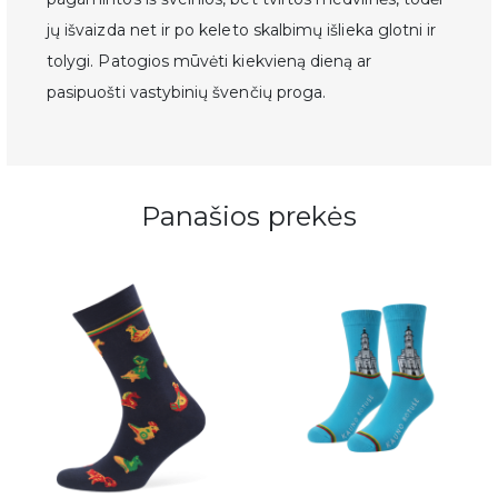
jų išvaizda net ir po keleto skalbimų išlieka glotni ir
tolygi. Patogios mūvėti kiekvieną dieną ar
pasipuošti vastybinių švenčių proga.
Panašios prekės