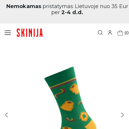
Nemokamas
pristatymas Lietuvoje nuo 35 Eur
per
2-4 d.d.
(0
Pagrindinis
Dovanai
Lietuviškos (tautinės)
Vyrų kojinės „Šakotis“