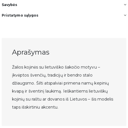
Savybės
Pristatymo sąlygos
Aprašymas
Žalios kojinės su lietuviško šakočio motyvu –
įkvėptos švenčių, tradicijų ir bendro stalo
džiaugsmo. Šilti atspalviai primena namų kepinių
kvapą ir šventinį laukimą. Ieškantiems lietuviškų
kojinių su raštu ar dovanos iš Lietuvos – šis modelis
taps išskirtiniu akcentu.