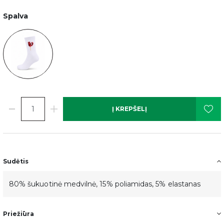
Spalva
Į KREPŠELĮ
Sudėtis
80% šukuotinė medvilnė, 15% poliamidas, 5% elastanas
Priežiūra