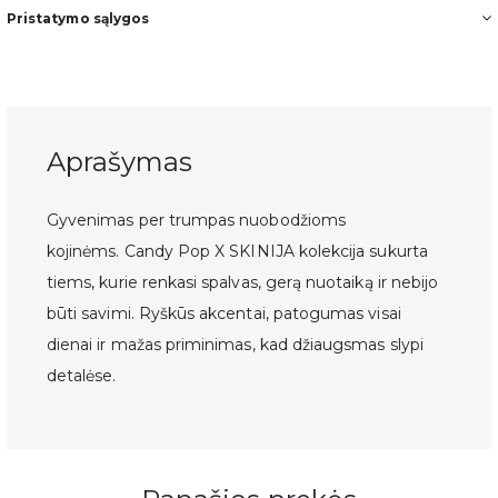
Pristatymo sąlygos
Aprašymas
Gyvenimas per trumpas nuobodžioms
kojinėms.
Candy Pop X SKINIJA
kolekcija sukurta
tiems, kurie renkasi spalvas, gerą nuotaiką ir nebijo
būti savimi. Ryškūs akcentai, patogumas visai
dienai ir mažas priminimas, kad džiaugsmas slypi
detalėse.