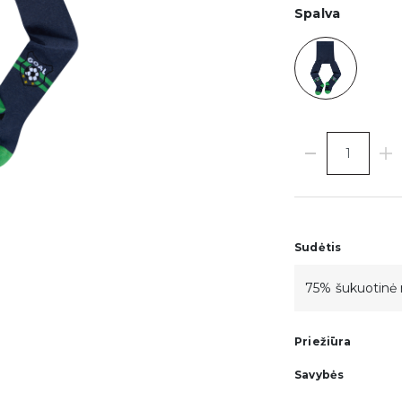
Spalva
Sudėtis
75% šukuotinė 
Priežiūra
Savybės