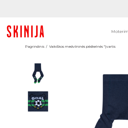
Moteri
Pagrindinis
Vaikiškos medvilninės pėdkelnės "Įvartis