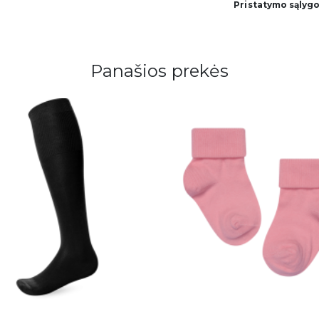
Pristatymo sąlyg
Panašios prekės