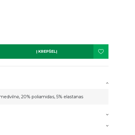
Į KREPŠELĮ
medvilnė, 20% poliamidas, 5% elastanas