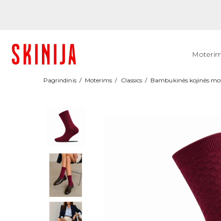
Moteri
Pagrindinis
Moterims
Classics
Bambukinės kojinės mo