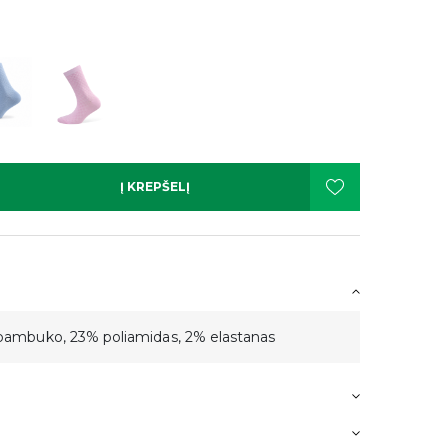
Į KREPŠELĮ
 bambuko, 23% poliamidas, 2% elastanas