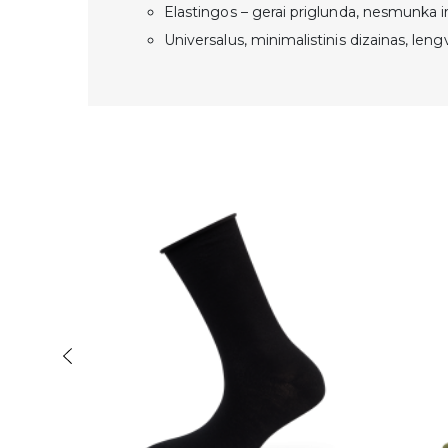
Elastingos – gerai priglunda, nesmunka ir
Universalus, minimalistinis dizainas, lengv