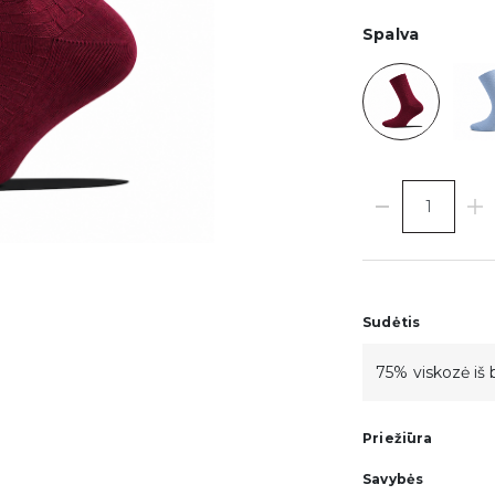
Spalva
Sudėtis
75% viskozė iš
Priežiūra
Savybės