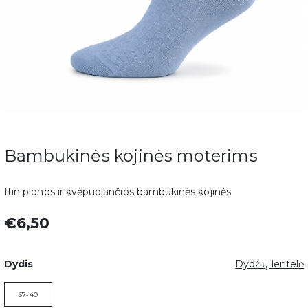
Bambukinės kojinės moterims
Itin plonos ir kvėpuojančios bambukinės kojinės
€6,50
Dydis
Dydžių lentelė
37-40