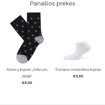
Panašios prekės
Moterų kojinės „Stilizuoti
Trumpos moteriškos kojinės
žiedai“
€3,50
€5,50