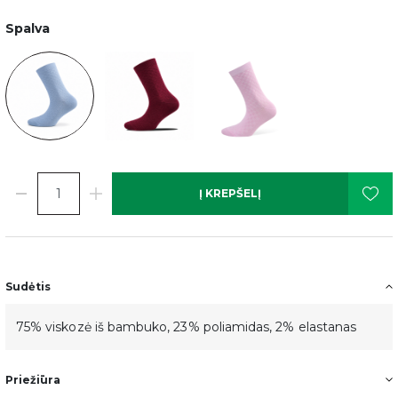
Spalva
Į KREPŠELĮ
Sudėtis
75% viskozė iš bambuko, 23% poliamidas, 2% elastanas
Priežiūra