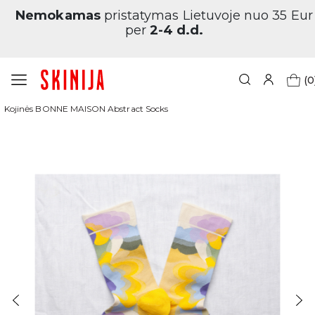
Nemokamas
pristatymas Lietuvoje nuo 35 Eur
per
2-4 d.d.
(0
Pagrindinis
Prekių ženklai
Bonne Maison
Kojinės BONNE MAISON Abstract Socks