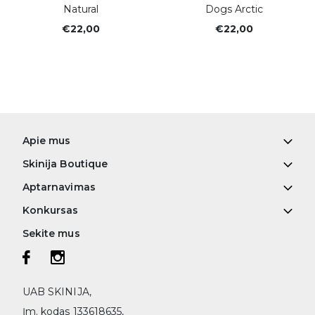
Natural
Dogs Arctic
€22,00
€22,00
Apie mus
Skinija Boutique
Aptarnavimas
Konkursas
Sekite mus
UAB SKINIJA,
Įm. kodas 133618635,