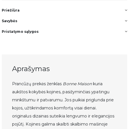
Priežiūra
Savybės
Pristatymo sąlygos
Aprašymas
Prancūzų prekės ženklas
Bonne Maison
kuria
aukštos kokybės kojines, pasižyminčias ypatingu
minkštumu ir patvarumu. Jos puikiai priglunda prie
kojos, užtikrindamos komfortą visai dienai.
originalus dizainas suteikia lengvumo ir elegancijos
pojūtį. Kojines galima skalbti skalbimo mašinoje