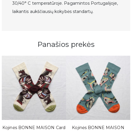
30/40° C temperatūroje. Pagamintos Portugalijoje,
laikantis aukščiausių kokybės standartų.
Panašios prekės
s
Kojinės BONNE MAISON Card
Kojinės BONNE MAISON