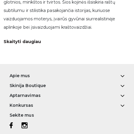
glotnios, minkštos ir tvirtos. Šios kojinės išsiskiria raštų
subtilumu ir stilistika pasakojančia istorijas, kuriuose
vaizduojamos moterys, įvairūs gyvūnai siurrealistinėje
aplinkoje bei įsivaizduojami kraštovaizdžiai.
Skaityti daugiau
Apie mus
Skinija Boutique
Aptarnavimas
Konkursas
Sekite mus