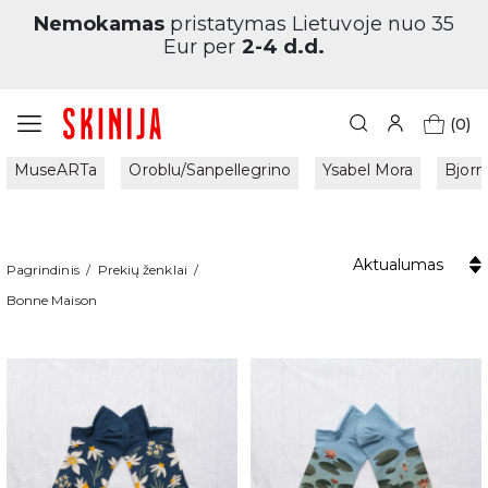
Nemokamas
pristatymas Lietuvoje nuo 35
Eur per
2-4 d.d.
(0)
MuseARTa
Oroblu/Sanpellegrino
Ysabel Mora
Bjorn
Aktualumas
Pagrindinis
Prekių ženklai
Bonne Maison