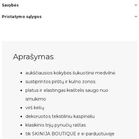
Savybės
Pristatymo sąlygos
Aprašymas
aukščiausios kokybės šukuotinė medvilnė
sustiprintos pirštų ir kulno zonos
platus ir elastingas kraštelis saugo nuo
smukimo
virš kelių
dekoruotos tekstiliniu kaspinėliu
klasikinis trijų pynučių raštas
tik SKINIJA BOUTIQUE ir e-parduotuvėje