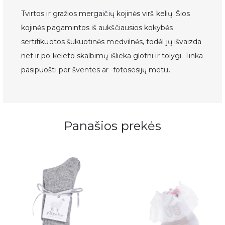
Tvirtos ir gražios mergaičių kojinės virš kelių. Šios
kojinės pagamintos iš aukščiausios kokybės
sertifikuotos šukuotinės medvilnės, todėl jų išvaizda
net ir po keleto skalbimų išlieka glotni ir tolygi. Tinka
pasipuošti per šventes ar fotosesijų metu.
Panašios prekės