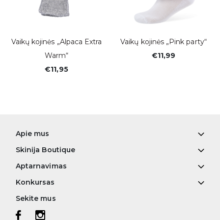
Vaikų kojinės „Alpaca Extra
Vaikų kojinės „Pink party“
Warm“
€11,99
€11,95
Apie mus
Skinija Boutique
Aptarnavimas
Konkursas
Sekite mus