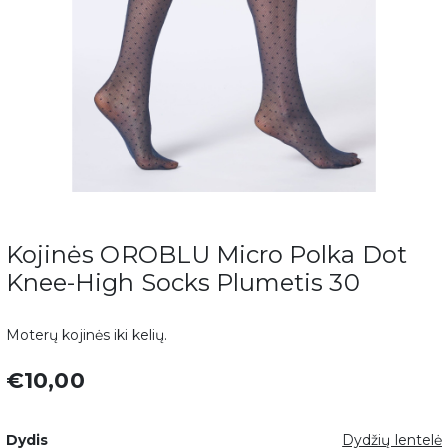
Kojinės OROBLU Micro Polka Dot
Knee-High Socks Plumetis 30
Moterų kojinės iki kelių.
€10,00
Dydis
Dydžių lentelė