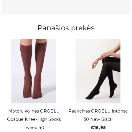
Panašios prekės
k
Moterų kojinės OROBLU
Pėdkelnės OROBLU Intense
Opaque Knee-High Socks
50 New Black
Tweed 40
€16,95