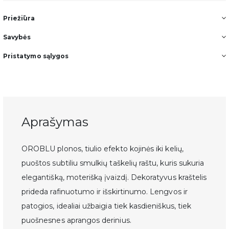
Priežiūra
Savybės
Pristatymo sąlygos
Aprašymas
OROBLU plonos, tiulio efekto kojinės iki kelių,
puoštos subtiliu smulkių taškelių raštu, kuris sukuria
elegantišką, moterišką įvaizdį. Dekoratyvus kraštelis
prideda rafinuotumo ir išskirtinumo. Lengvos ir
patogios, idealiai užbaigia tiek kasdieniškus, tiek
puošnesnes aprangos derinius.