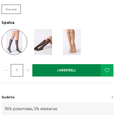
One size
Spalva
Į KREPŠELĮ
Sudėtis
95% poliamidas, 5% elastanas