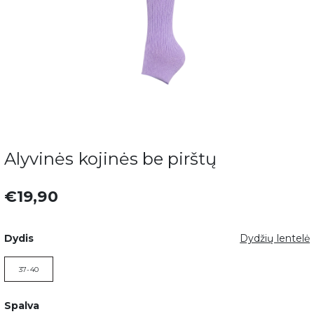
Alyvinės kojinės be pirštų
€19,90
Dydis
Dydžių lentelė
37-40
Spalva