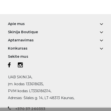
Apie mus
Skinija Boutique
Aptarnavimas
Konkursas
Sekite mus
UAB SKINIJA,
Įm. kodas 133618635,
PVM kodas LT336186314,
Adresas: Šilalės g. 14, LT-48313 Kaunas,
+370 37 260353