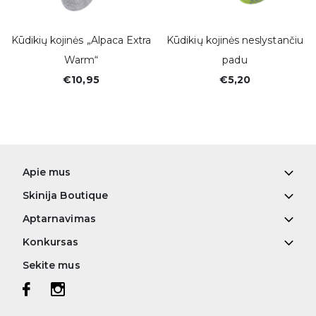
Kūdikių kojinės „Alpaca Extra
Kūdikių kojinės neslystančiu
Warm“
padu
€10,95
€5,20
Apie mus
Skinija Boutique
Aptarnavimas
Konkursas
Sekite mus