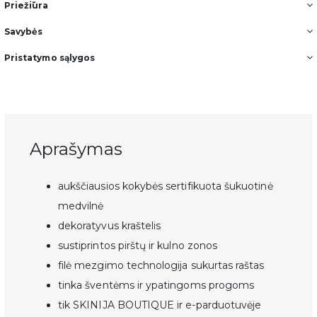
Priežiūra
Savybės
Pristatymo sąlygos
Aprašymas
aukščiausios kokybės sertifikuota šukuotinė
medvilnė
dekoratyvus kraštelis
sustiprintos pirštų ir kulno zonos
filė mezgimo technologija sukurtas raštas
tinka šventėms ir ypatingoms progoms
tik SKINIJA BOUTIQUE ir e-parduotuvėje