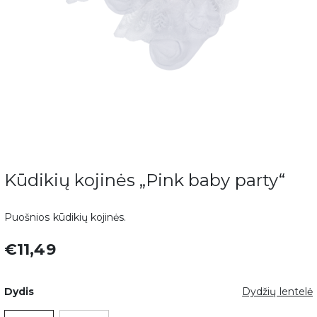
Kūdikių kojinės „Pink baby party“
Puošnios kūdikių kojinės.
€11,49
Dydis
Dydžių lentelė