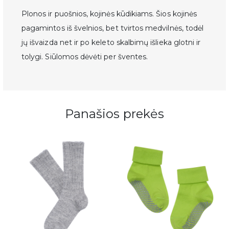
Plonos ir puošnios, kojinės kūdikiams. Šios kojinės
pagamintos iš švelnios, bet tvirtos medvilnės, todėl
jų išvaizda net ir po keleto skalbimų išlieka glotni ir
tolygi. Siūlomos dėvėti per šventes.
Panašios prekės