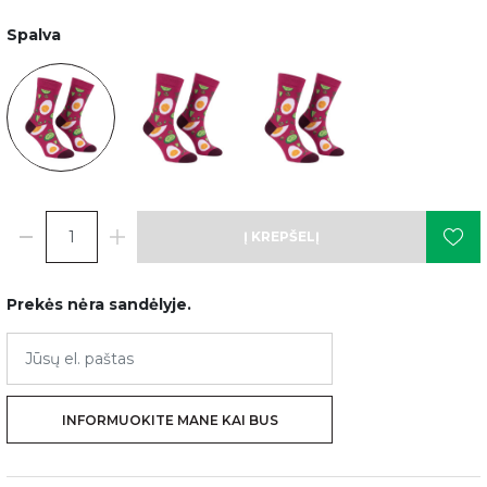
Spalva
Į KREPŠELĮ
Prekės nėra sandėlyje.
INFORMUOKITE MANE KAI BUS