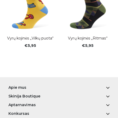
Vyrų kojinės „Vilkų puota“
Vyrų kojinės „Ritmas“
€5,95
€5,95
Apie mus
Skinija Boutique
Aptarnavimas
Konkursas