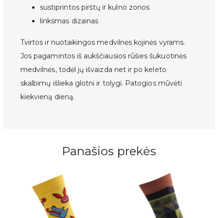
sustiprintos pirštų ir kulno zonos
👉 Registruokis
linksmas dizainas
Tvirtos ir nuotaikingos medvilnės kojinės vyrams.
Jos pagamintos iš aukščiausios rūšies šukuotinės
medvilnės, todėl jų išvaizda net ir po keleto
skalbimų išlieka glotni ir tolygi. Patogios mūvėti
kiekvieną dieną.
Panašios prekės