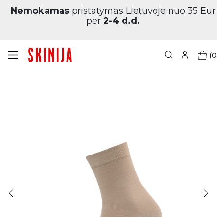
Nemokamas
pristatymas Lietuvoje nuo 35 Eur
per
2-4 d.d.
(0
Pagrindinis
Vyriškos klasikinės kojinės