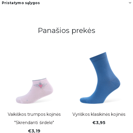
Pristatymo sąlygos
Panašios prekės
Vaikiškos trumpos kojinės
Vyriškos klasikinės kojinės
"Skrendanti širdelė"
€3,95
€3,19