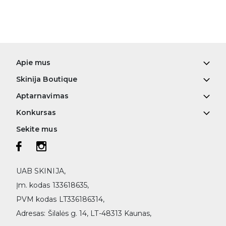
Apie mus
Skinija Boutique
Aptarnavimas
Konkursas
Sekite mus
UAB SKINIJA,
Įm. kodas 133618635,
PVM kodas LT336186314,
Adresas: Šilalės g. 14, LT-48313 Kaunas,