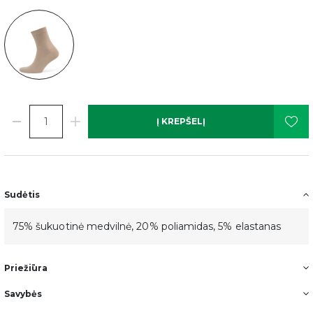
Į KREPŠELĮ
Sudėtis
75% šukuotinė medvilnė, 20% poliamidas, 5% elastanas
Priežiūra
Savybės