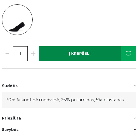
Į KREPŠELĮ
Sudėtis
70% šukuotinė medvilnė, 25% poliamidas, 5% elastanas
Priežiūra
Savybės