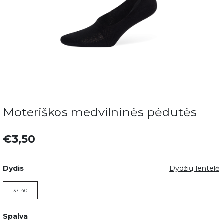
Moteriškos medvilninės pėdutės
€3,50
Dydis
Dydžių lentelė
37-40
Spalva