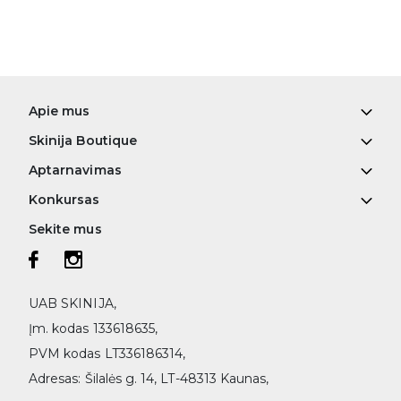
Apie mus
Skinija Boutique
Aptarnavimas
Konkursas
Sekite mus
UAB SKINIJA,
Įm. kodas 133618635,
PVM kodas LT336186314,
Adresas: Šilalės g. 14, LT-48313 Kaunas,