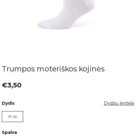
Trumpos moteriškos kojinės
€3,50
Dydis
Dydžių lentelė
37-40
Spalva