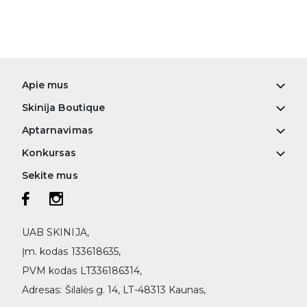
Apie mus
Skinija Boutique
Aptarnavimas
Konkursas
Sekite mus
UAB SKINIJA,
Įm. kodas 133618635,
PVM kodas LT336186314,
Adresas: Šilalės g. 14, LT-48313 Kaunas,