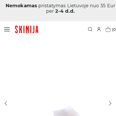
Nemokamas
pristatymas Lietuvoje nuo 35 Eur
per
2-4 d.d.
(0
Pagrindinis
Trumpos moteriškos kojinės