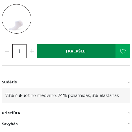
Į KREPŠELĮ
Sudėtis
73% šukuotinė medvilnė, 24% poliamidas, 3% elastanas
Priežiūra
Savybės